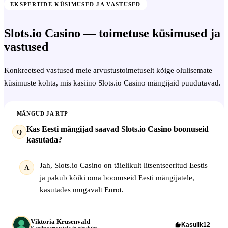
EKSPERTIDE KÜSIMUSED JA VASTUSED
Slots.io Casino — toimetuse küsimused ja
vastused
Konkreetsed vastused meie arvustustoimetuselt kõige olulisemate
küsimuste kohta, mis kasiino Slots.io Casino mängijaid puudutavad.
MÄNGUD JA RTP
Kas Eesti mängijad saavad Slots.io Casino boonuseid
Q
kasutada?
Jah, Slots.io Casino on täielikult litsentseeritud Eestis
A
ja pakub kõiki oma boonuseid Eesti mängijatele,
kasutades mugavalt Eurot.
Viktoria Krusenvald
Kasulik
12