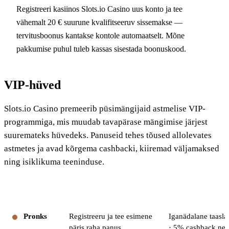
Registreeri kasiinos Slots.io Casino uus konto ja tee
vähemalt 20 € suurune kvalifitseeruv sissemakse —
tervitusboonus kantakse kontole automaatselt. Mõne
pakkumise puhul tuleb kassas sisestada boonuskood.
VIP-hüved
Slots.io Casino premeerib püsimängijaid astmelise VIP-
programmiga, mis muudab tavapärase mängimise järjest
suuremateks hüvedeks. Panuseid tehes tõused allolevates
astmetes ja avad kõrgema cashbacki, kiiremad väljamaksed
ning isiklikuma teeninduse.
ASTE
NÕUE
PEAMISED HÜVE
Pronks
Registreeru ja tee esimene
Iganädalane taasl
päris raha panus
· 5% cashback neto