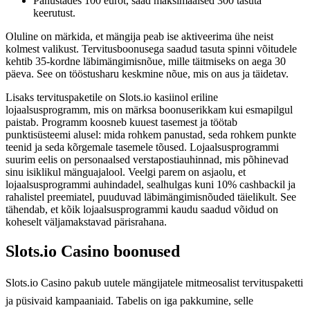
Panustades 100 eurot, saad maksimaalsed 300 tasuta
keerutust.
Oluline on märkida, et mängija peab ise aktiveerima ühe neist
kolmest valikust. Tervitusboonusega saadud tasuta spinni võitudele
kehtib 35-kordne läbimängimisnõue, mille täitmiseks on aega 30
päeva. See on tööstusharu keskmine nõue, mis on aus ja täidetav.
Lisaks tervituspaketile on Slots.io kasiinol eriline
lojaalsusprogramm, mis on märksa boonuserikkam kui esmapilgul
paistab. Programm koosneb kuuest tasemest ja töötab
punktisüsteemi alusel: mida rohkem panustad, seda rohkem punkte
teenid ja seda kõrgemale tasemele tõused. Lojaalsusprogrammi
suurim eelis on personaalsed verstapostiauhinnad, mis põhinevad
sinu isiklikul mänguajalool. Veelgi parem on asjaolu, et
lojaalsusprogrammi auhindadel, sealhulgas kuni 10% cashbackil ja
rahalistel preemiatel, puuduvad läbimängimisnõuded täielikult. See
tähendab, et kõik lojaalsusprogrammi kaudu saadud võidud on
koheselt väljamakstavad pärisrahana.
Slots.io Casino boonused
Slots.io Casino pakub uutele mängijatele mitmeosalist tervituspaketti
ja püsivaid kampaaniaid. Tabelis on iga pakkumine, selle