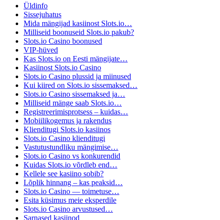
Üldinfo
Sissejuhatus
Mida mängijad kasiinost Slots.io…
Milliseid boonuseid Slots.io pakub?
Slots.io Casino boonused
VIP-hüved
Kas Slots.io on Eesti mängijate…
Kasiinost Slots.io Casino
Slots.io Casino plussid ja miinused
Kui kiired on Slots.io sissemaksed…
Slots.io Casino sissemaksed ja…
Milliseid mänge saab Slots.io…
Registreerimisprotsess – kuidas…
Mobiilikogemus ja rakendus
Klienditugi Slots.io kasiinos
Slots.io Casino klienditugi
Vastutustundliku mängimise…
Slots.io Casino vs konkurendid
Kuidas Slots.io võrdleb end…
Kellele see kasiino sobib?
Lõplik hinnang – kas peaksid…
Slots.io Casino — toimetuse…
Esita küsimus meie eksperdile
Slots.io Casino arvustused…
Sarnased kasiinod