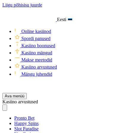
Liigu põhisisu juurde
Eesti
Online kasiinod
Spordi panused
Kasiino boonused
Kasiino mängud
Makse meetodid
Kasiino arvustused
Mängu juhendid
Otsi
Ava menüü
Kasiino arvustused
Pronto Bet
Happy Spins
Slot Paradise