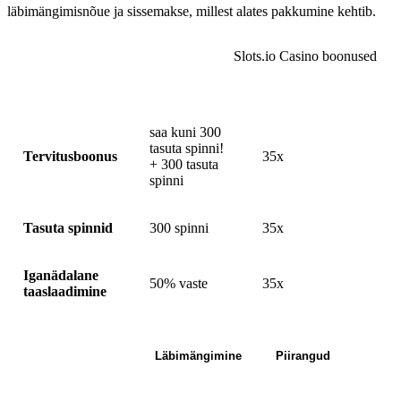
läbimängimisnõue ja sissemakse, millest alates pakkumine kehtib.
Slots.io Casino boonused
PAKKUMINE
ÜKSIKASJAD
LÄBIMÄNGIMINE
saa kuni 300
tasuta spinni!
Tervitusboonus
35x
+ 300 tasuta
spinni
Tasuta spinnid
300 spinni
35x
Iganädalane
50% vaste
35x
taaslaadimine
Kuidas lunastada
Läbimängimine
Piirangud