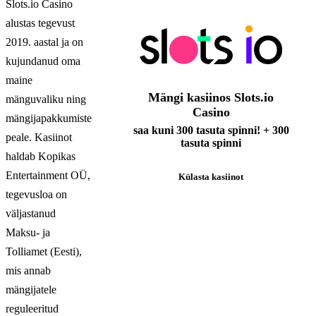
Slots.io Casino
alustas tegevust
2019. aastal ja on
kujundanud oma
maine
Mängi kasiinos Slots.io
mänguvaliku ning
Casino
mängijapakkumiste
saa kuni 300 tasuta spinni! + 300
peale. Kasiinot
tasuta spinni
haldab Kopikas
Entertainment OÜ,
Külasta kasiinot
tegevusloa on
väljastanud
Maksu- ja
Tolliamet (Eesti),
mis annab
mängijatele
reguleeritud