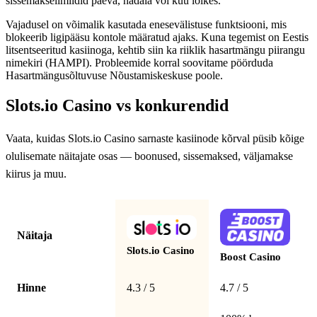
sissemakselimiidid päeva, nädala või kuu lõikes.
Vajadusel on võimalik kasutada enesevälistuse funktsiooni, mis
blokeerib ligipääsu kontole määratud ajaks. Kuna tegemist on Eestis
litsentseeritud kasiinoga, kehtib siin ka riiklik hasartmängu piirangu
nimekiri (HAMPI). Probleemide korral soovitame pöörduda
Hasartmängusõltuvuse Nõustamiskeskuse poole.
Slots.io Casino vs konkurendid
Vaata, kuidas Slots.io Casino sarnaste kasiinode kõrval püsib kõige
olulisemate näitajate osas — boonused, sissemaksed, väljamakse
kiirus ja muu.
Näitaja
Slots.io Casino
Boost Casino
Hinne
4.3 / 5
4.7 / 5