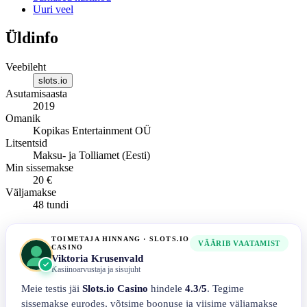
Uuri veel
Üldinfo
Veebileht
slots.io
Asutamisaasta
2019
Omanik
Kopikas Entertainment OÜ
Litsentsid
Maksu- ja Tolliamet (Eesti)
Min sissemakse
20 €
Väljamakse
48 tundi
TOIMETAJA HINNANG · SLOTS.IO
VÄÄRIB VAATAMIST
CASINO
Viktoria Krusenvald
Kasiinoarvustaja ja sisujuht
Meie testis jäi
Slots.io Casino
hindele
4.3/5
. Tegime
sissemakse eurodes, võtsime boonuse ja viisime väljamakse