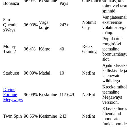
96.0%
Keskmine
OneTouch
slotikas, kus
Bonanza
Pays
toimuvad tasu
spinnid.
Vanglateemal
San
Väga
Nolimit
ekstreemse
Quentin
96.03%
243+
kõrge
City
volatiilsusega
xWays
mäng.
Populaarne
rongiröövi
Money
Relax
96.4%
Kõrge
40
teemaline
Train 2
Gaming
boonusmäng
slot.
Ajatu klassik
kalliskivide ja
Starburst
96.09%
Madal
10
NetEnt
laienevate
wildidega.
Kreeka mütol
Divine
teemaline
Fortune
96.09%
Keskmine
117 649
NetEnt
Megaways
Megaways
versioon.
Klassikaline st
ühendatud
Twin Spin
96.55%
Keskmine
243
NetEnt
moodsate
funktsioonide