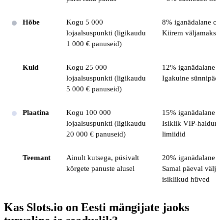
Hõbe
Kogu 5 000
8% iganädalane ca
lojaalsuspunkti (ligikaudu
Kiirem väljamakset
1 000 € panuseid)
Kuld
Kogu 25 000
12% iganädalane c
lojaalsuspunkti (ligikaudu
Igakuine sünnipä
5 000 € panuseid)
Plaatina
Kogu 100 000
15% iganädalane c
lojaalsuspunkti (ligikaudu
Isiklik VIP-haldur
20 000 € panuseid)
limiidid
Teemant
Ainult kutsega, püsivalt
20% iganädalane c
kõrgete panuste alusel
Samal päeval välj
isiklikud hüved
Kas Slots.io on Eesti mängijate jaoks