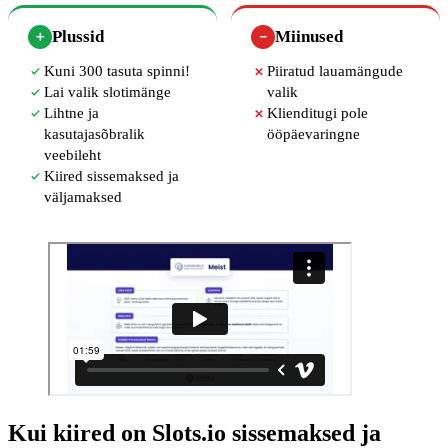
Plussid
Miinused
＋
－
Kuni 300 tasuta spinni!
Piiratud lauamängude
Lai valik slotimänge
valik
Lihtne ja
Klienditugi pole
kasutajasõbralik
ööpäevaringne
veebileht
Kiired sissemaksed ja
väljamaksed
Kui kiired on Slots.io sissemaksed ja