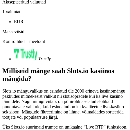
Aktsepteeritud valuutad
1 valuutat
EUR
Makseviisid
Kontrollitud 1 meetodit
Trustly
Milliseid mänge saab Slots.io kasiinos
mängida?
Slots.io mänguvalikus on esindatud üle 2000 erineva kasiinomängu,
pakkudes mitmekesist valikut nii slotisõpradele kui ka live-kasiino
fännidele. Nagu nimigi viitab, on põhirõhk asetatud slotikaid
puudutavale valikule, kuid esindatud on ka kvaliteetne live-kasiino
sektsioon. Mängude filtreerimine on lihtne, võimaldades sorteerida
tootjate või populaarsuse järgi.
Üks Slots.io suurimaid trumpe on unikaalne “Live RTP” funktsioon.