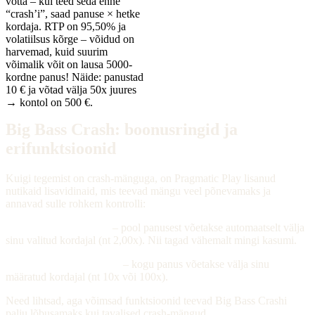
võtta – kui teed seda enne
“crash’i”, saad panuse × hetke
kordaja. RTP on 95,50% ja
volatiilsus kõrge – võidud on
harvemad, kuid suurim
võimalik võit on lausa 5000-
kordne panus! Näide: panustad
10 € ja võtad välja 50x juures
→ kontol on 500 €.
Big Bass Crash: boonusringid ja
erifunktsioonid
Kuigi tegemist on crash-mänguga, on Pragmatic Play lisanud
nutikaid lisavidinaid, mis teevad mängu veel põnevamaks ja
annavad sulle rohkem kontrolli:
1- 50% Auto-Cashout
– pool panusest võetakse automaatselt välja
sinu valitud kordajal (nt 2,00x). Nii tagad vähemalt mingi kasumi.
2- Täielik Auto-Cashout
– kogu panus võetakse välja sinu
määratud kordajal (nt 10x või 100x).
Need lihtsad, aga võimsad funktsioonid teevad Big Bass Crashi
palju lõbusamaks kui tavalised crash-mängud.