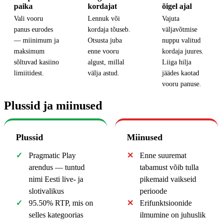
paika
kordajat
õigel ajal
Vali vooru
Lennuk või
Vajuta
panus eurodes
kordaja tõuseb.
väljavõtmise
— miinimum ja
Otsusta juba
nuppu valitud
maksimum
enne vooru
kordaja juures.
sõltuvad kasiino
algust, millal
Liiga hilja
limiitidest.
välja astud.
jäädes kaotad
vooru panuse.
Plussid ja miinused
Plussid
Miinused
Pragmatic Play
Enne suuremat
arendus — tuntud
tabamust võib tulla
nimi Eesti live- ja
pikemaid vaikseid
slotivalikus
perioode
95.50% RTP, mis on
Erifunktsioonide
selles kategoorias
ilmumine on juhuslik