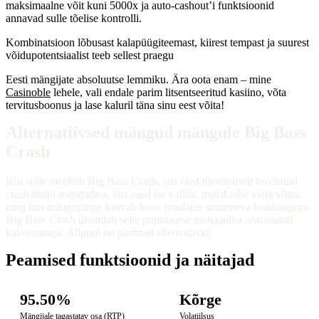
maksimaalne võit kuni 5000x ja auto-cashout’i funktsioonid
annavad sulle tõelise kontrolli.
Kombinatsioon lõbusast kalapüügiteemast, kiirest tempast ja suurest
võidupotentsiaalist teeb sellest praegu
Eesti mängijate absoluutse lemmiku. Ära oota enam – mine
Casinoble
lehele, vali endale parim litsentseeritud kasiino, võta
tervitusboonus ja lase kaluril täna sinu eest võita!
Alternatiivsed mängud mängule Big Bass
Crash
Kui sulle meeldib Big Bass Crash, siis oled tõenäoliselt huvitatud
crash-tüüpi mängudest, kus saad ise valida, millal raha välja võtta,
ning kus mängupinge kasvab koos reaalajas suureneva kordistajaga.
Big Bass Crash ühendab selle populaarse mehaanika armastatud
kalateemaga. Allpool on parimad alternatiivid:
Peamised funktsioonid ja näitajad
95.50%
Kõrge
Mängijale tagastatav osa (RTP)
Volatiilsus