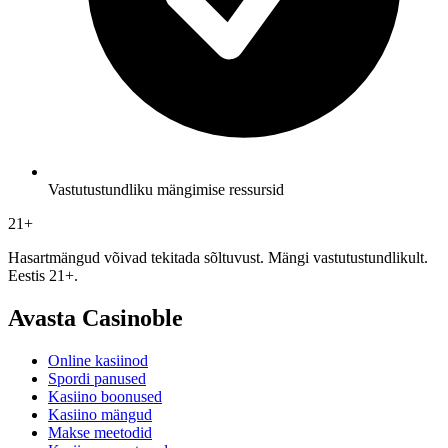
Vastutustundliku mängimise ressursid
21+
Hasartmängud võivad tekitada sõltuvust. Mängi vastutustundlikult.
Eestis 21+.
Avasta Casinoble
Online kasiinod
Spordi panused
Kasiino boonused
Kasiino mängud
Makse meetodid