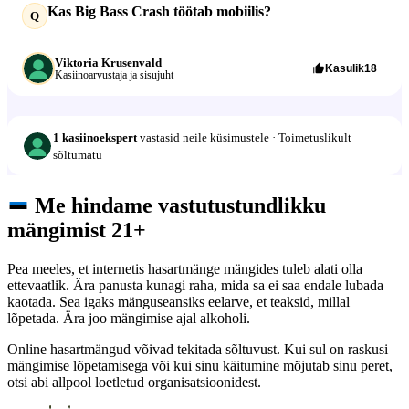
Kas Big Bass Crash töötab mobiilis?
Q
Viktoria Krusenvald
Kasulik
18
Kasiinoarvustaja ja sisujuht
1 kasiinoekspert
vastasid neile küsimustele · Toimetuslikult
sõltumatu
Me hindame vastutustundlikku
mängimist
21+
Pea meeles, et internetis hasartmänge mängides tuleb alati olla
ettevaatlik. Ära panusta kunagi raha, mida sa ei saa endale lubada
kaotada. Sea igaks mänguseansiks eelarve, et teaksid, millal
lõpetada. Ära joo mängimise ajal alkoholi.
Online hasartmängud võivad tekitada sõltuvust. Kui sul on raskusi
mängimise lõpetamisega või kui sinu käitumine mõjutab sinu peret,
otsi abi allpool loetletud organisatsioonidest.