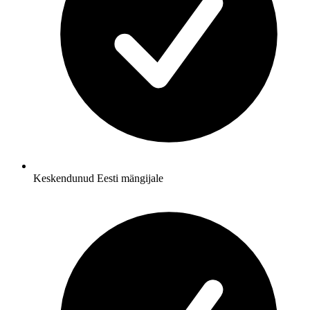
Keskendunud Eesti mängijale