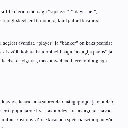
siifilisi termineid nagu “squeeze”, “player bet”,
geli ingliskeelseid termineid, kuid paljud kasiinod
i aeglast avamist, “player” ja “banker” on kaks peamist
Eestis võib kohata ka termineid nagu “mängija panus” ja
keelseid selgitusi, mis aitavad meil terminoloogiaga
elt avada kaarte, mis suurendab mängupinget ja muudab
 eriti populaarne live-kasiinodes, kus mängijad saavad
s online-kasiinos võime kasutada spetsiaalset nuppu või