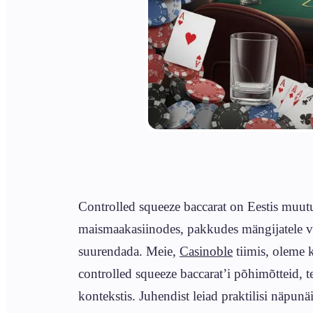
Controlled squeeze baccarat on Eestis muut
maismaakasiinodes, pakkudes mängijatele võ
suurendada. Meie,
Casinoble
tiimis, oleme k
controlled squeeze baccarat’i põhimõtteid, 
kontekstis. Juhendist leiad praktilisi näpu