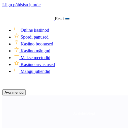
Liigu põhisisu juurde
Eesti
Online kasiinod
Spordi panused
Kasiino boonused
Kasiino mängud
Makse meetodid
Kasiino arvustused
Mängu juhendid
Otsi
Ava menüü
Avaleht
/
Blogi