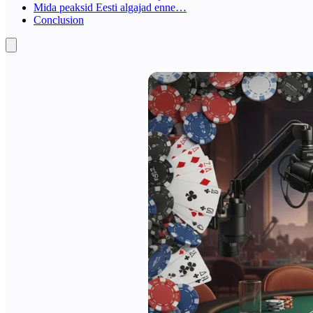
Mida peaksid Eesti algajad enne…
Conclusion