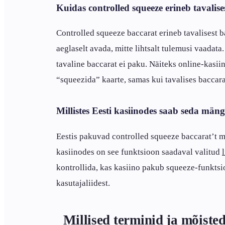
Kuidas controlled squeeze erineb tavalise
Controlled squeeze baccarat erineb tavalisest ba
aeglaselt avada, mitte lihtsalt tulemusi vaadat
tavaline baccarat ei paku. Näiteks online-kasii
“squeezida” kaarte, samas kui tavalises baccarat
Millistes Eesti kasiinodes saab seda mä
Eestis pakuvad controlled squeeze baccarat’t mi
kasiinodes on see funktsioon saadaval valitud
kontrollida, kas kasiino pakub squeeze-funktsi
kasutajaliidest.
Millised terminid ja mõisted