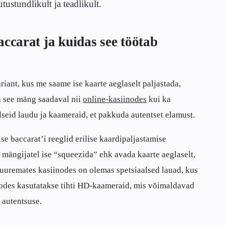
tustundlikult ja teadlikult.
accarat ja kuidas see töötab
riant, kus me saame ise kaarte aeglaselt paljastada,
on see mäng saadaval nii
online-kasiinodes
kui ka
alseid laudu ja kaameraid, et pakkuda autentset elamust.
e baccarat’i reeglid erilise kaardipaljastamise
 mängijatel ise “squeezida” ehk avada kaarte aeglaselt,
uuremates kasiinodes on olemas spetsiaalsed lauad, kus
odes kasutatakse tihti HD-kaameraid, mis võimaldavad
 autentsuse.