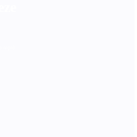
eze
a nipid.