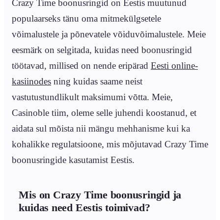
Crazy Time boonusringid on Eestis muutunud
populaarseks tänu oma mitmekülgsetele
võimalustele ja põnevatele võiduvõimalustele. Meie
eesmärk on selgitada, kuidas need boonusringid
töötavad, millised on nende eripärad
Eesti online-
kasiinodes
ning kuidas saame neist
vastutustundlikult maksimumi võtta. Meie,
Casinoble tiim, oleme selle juhendi koostanud, et
aidata sul mõista nii mängu mehhanisme kui ka
kohalikke regulatsioone, mis mõjutavad Crazy Time
boonusringide kasutamist Eestis.
Mis on Crazy Time boonusringid ja
kuidas need Eestis toimivad?