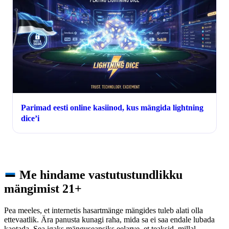
Parimad eesti online kasiinod, kus mängida lightning
dice’i
Me hindame vastutustundlikku
mängimist
21+
Pea meeles, et internetis hasartmänge mängides tuleb alati olla
ettevaatlik. Ära panusta kunagi raha, mida sa ei saa endale lubada
kaotada. Sea igaks mänguseansiks eelarve, et teaksid, millal