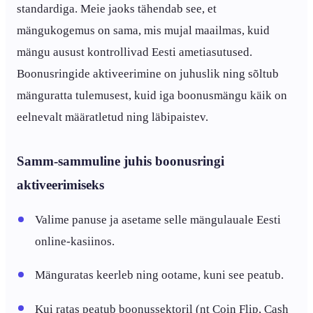
standardiga. Meie jaoks tähendab see, et
mängukogemus on sama, mis mujal maailmas, kuid
mängu ausust kontrollivad Eesti ametiasutused.
Boonusringide aktiveerimine on juhuslik ning sõltub
mänguratta tulemusest, kuid iga boonusmängu käik on
eelnevalt määratletud ning läbipaistev.
Samm-sammuline juhis boonusringi
aktiveerimiseks
Valime panuse ja asetame selle mängulauale Eesti
online-kasiinos.
Mänguratas keerleb ning ootame, kuni see peatub.
Kui ratas peatub boonussektoril (nt Coin Flip, Cash