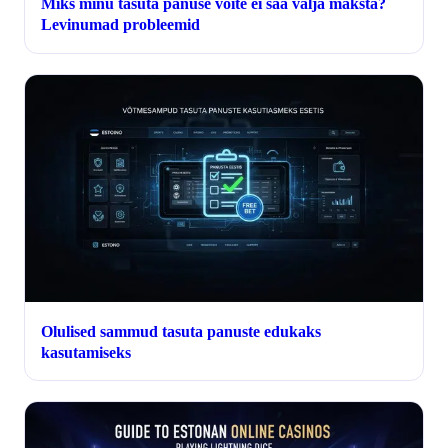
Miks minu tasuta panuse võite ei saa välja maksta?
Levinumad probleemid
Olulised sammud tasuta panuste edukaks
kasutamiseks