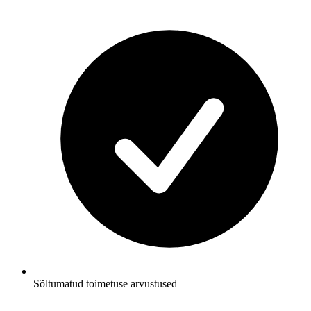
Sõltumatud toimetuse arvustused