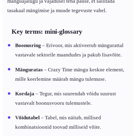
mänguajalugu ja vajadusel teha pause, et säilitada
tasakaal mängimise ja muude tegevuste vahel.
Key terms: mini-glossary
Boonusring
– Erivoor, mis aktiveerub mängurattal
vastavale sektorile maandudes ja pakub lisavõite.
Mänguratas
– Crazy Time mängu keskne element,
mille keerlemine määrab mängu tulemuse.
Kordaja
– Tegur, mis suurendab võidu suurust
vastavalt boonusvooru tulemustele.
Võidutabel
– Tabel, mis näitab, millised
kombinatsioonid toovad milliseid võite.