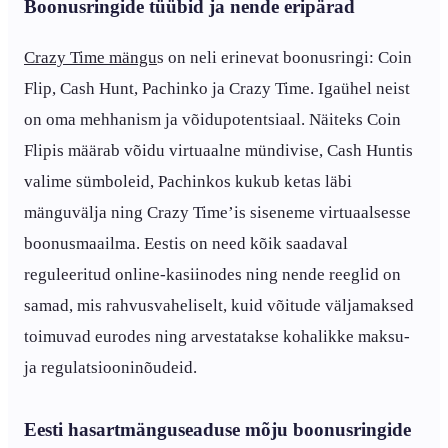
Boonusringide tüübid ja nende eripärad
Crazy Time mängu
s on neli erinevat boonusringi: Coin
Flip, Cash Hunt, Pachinko ja Crazy Time. Igaühel neist
on oma mehhanism ja võidupotentsiaal. Näiteks Coin
Flipis määrab võidu virtuaalne mündivise, Cash Huntis
valime sümboleid, Pachinkos kukub ketas läbi
mänguvälja ning Crazy Time’is siseneme virtuaalsesse
boonusmaailma. Eestis on need kõik saadaval
reguleeritud online-kasiinodes ning nende reeglid on
samad, mis rahvusvaheliselt, kuid võitude väljamaksed
toimuvad eurodes ning arvestatakse kohalikke maksu-
ja regulatsiooninõudeid.
Eesti hasartmänguseaduse mõju boonusringide