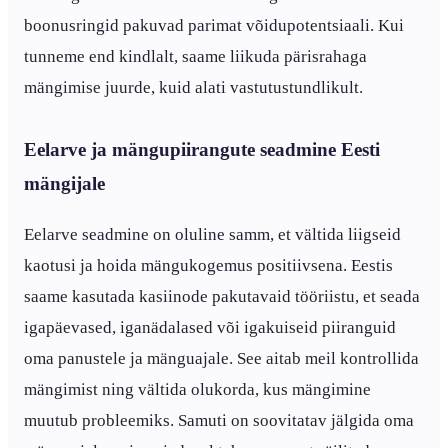
boonusringid pakuvad parimat võidupotentsiaali. Kui
tunneme end kindlalt, saame liikuda pärisrahaga
mängimise juurde, kuid alati vastutustundlikult.
Eelarve ja mängupiirangute seadmine Eesti
mängijale
Eelarve seadmine on oluline samm, et vältida liigseid
kaotusi ja hoida mängukogemus positiivsena. Eestis
saame kasutada kasiinode pakutavaid tööriistu, et seada
igapäevased, iganädalased või igakuiseid piiranguid
oma panustele ja mänguajale. See aitab meil kontrollida
mängimist ning vältida olukorda, kus mängimine
muutub probleemiks. Samuti on soovitatav jälgida oma